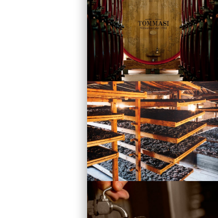
Vini
Visita la Cantina