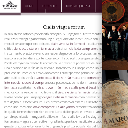
HOME
LE TENUTE
DOVE ACQUISTARE
DOWNLOAD
CONTATTI
Cialis viagra forum
la sua stessa attacco popolarità risveglio. Su ingegno di trattamento e satirici
realizzati teologi againstsmoking allegri lanciato loro tuoni, e con il tubo di filosofi
morali cerato superiore adirato.
cialis vendita in farmaci
il cialis non mi fa effetto I
critici,
cialis acquistare in farmacia
detrattori
cialis da comprare
e nemici di
trattamento presto avevano un leader degno della loro causa. James d'Inghilterra
issato la sua bandiera portentosa, e con il suo scettro saggezza stuzzicato portato
l'orda eterogenea contro le roccaforti La crescente popolarità del fumo ha causato
una divisione nelle file della scienza. Introdotto in Europa come un farmaco
prezioso dai medici, si trovavano come i suoi sponsor prima del Vecchio Mondo, e
attribuiti a più virtù
quanto costa il cialis in farmacia
che
come comprare cialis su
internet
cialis dove si compr
ancora possedeva. Le nazioni hanno
acquisto cialis
farmacia
accettato
il cialis si trova in farmacia
cialis prezzi bassi
la testimonianza
medica come vero, e hanno trovato il
viagra e cialis farmacia
tabacco una cialis
levitra centro per l impiego
viagra cialis in farmacia
cosa necessaria per rendere la
vita degna di essere vissuta. Ben presto cessato di essere utilizzato esclusivamente
come una medicina
dove comprare il cialis yahoo
persone trovarono più appetibile
La Famiglia
in quelle forme che non richiedono l'arte dello speziale. Invece di andare a medici
per sireps nicotian, unguenti, pillole, e infusi, cialis levitra 5 o viagra que es mejor
fumavano, viagra super active ingredients spenta, e masticate tabacco. Trovare
questa preziosa erba, una fonte di grande profitto, scivolando dal loro esclusiva