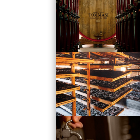
Vini
Visita la Cantina