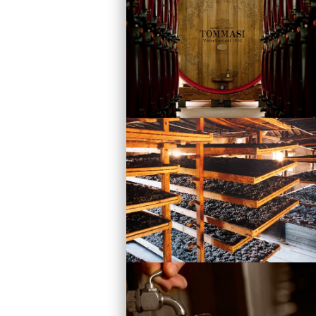
Vini
Visita la Cantina