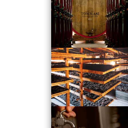
Vini
Visita la Cantina