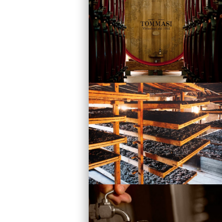
Vini
Visita la Cantina