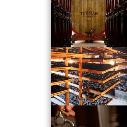
Vini
Visita la Cantina