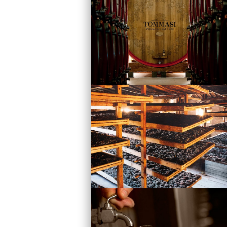
Vini
Visita la Cantina