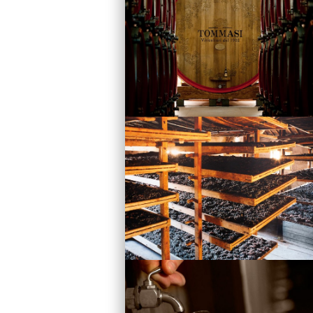
Vini
Visita la Cantina