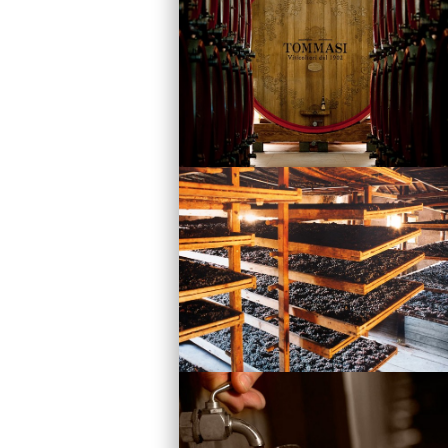
Vini
Visita la Cantina