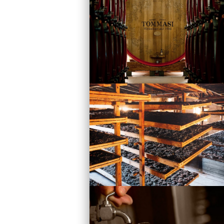
Vini
Visita la Cantina