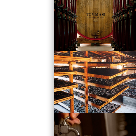
Vini
Visita la Cantina