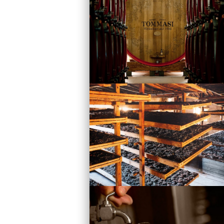
Vini
Visita la Cantina