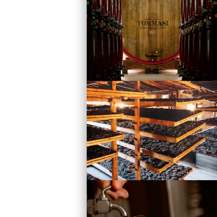
Vini
Visita la Cantina