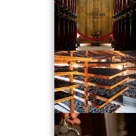
Vini
Visita la Cantina