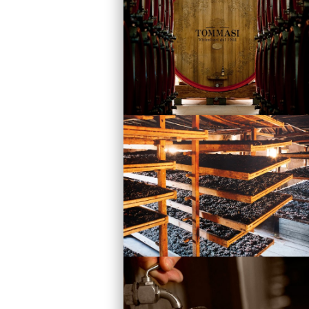
Vini
Visita la Cantina