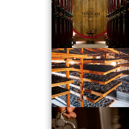
Vini
Visita la Cantina