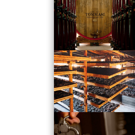
Vini
Visita la Cantina