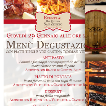
Vini
Visita la
Cantina