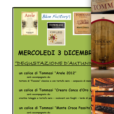
Vini
Visita la