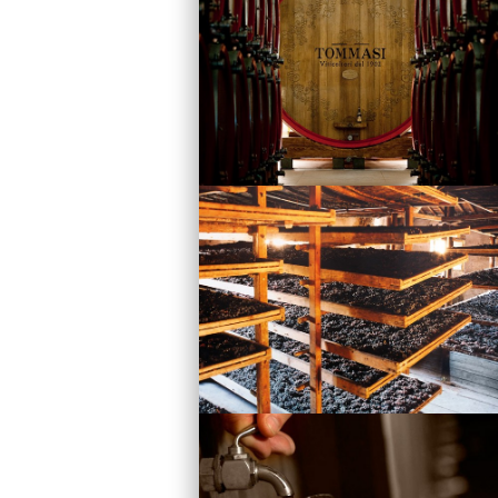
Vini
Visita la Cantina