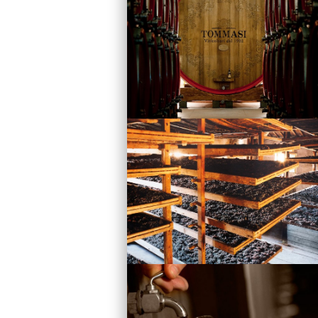
Vini
Visita la Cantina