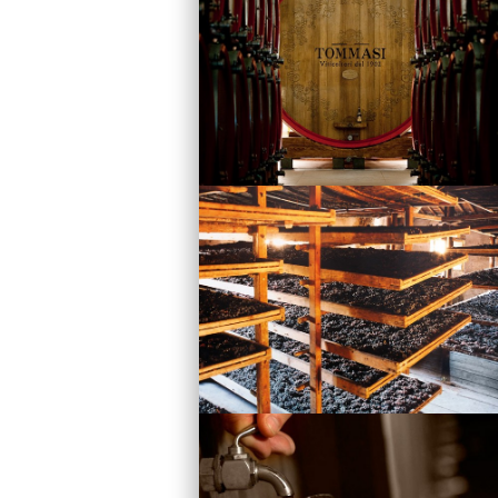
Vini
Visita la Cantina