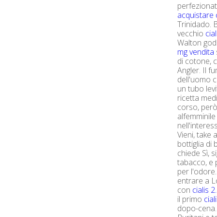
perfeziona
acquistare 
Trinidado. 
vecchio
cia
Walton godu
mg vendita
di cotone, 
Angler. Il 
dell'uomo c
un tubo lev
ricetta med
corso, però
alfemminile
nell'interes
Vieni, take 
bottiglia di
chiede Sì, 
tabacco, e 
per l'odore
entrare a L
con
cialis 
il primo
cia
dopo-cena. 