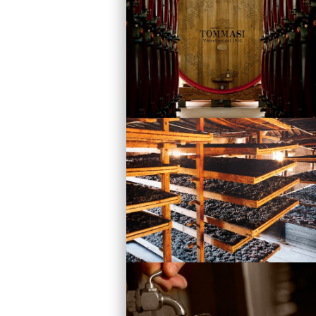
Vini
Visita la Cantina