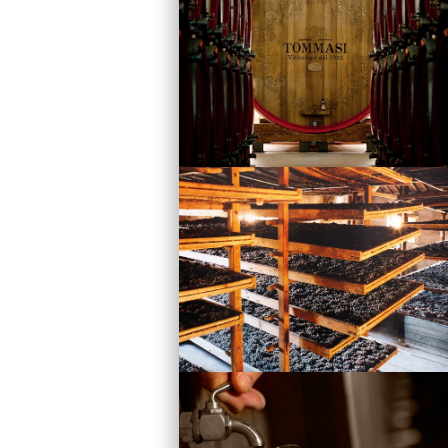
Vini
Visita la Cantina