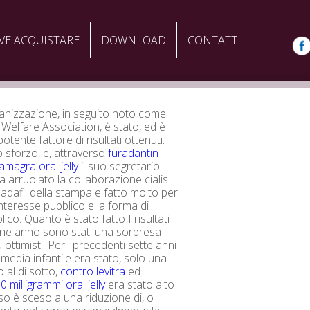
VE ACQUISTARE
DOWNLOAD
CONTATTI
anizzazione, in seguito noto come
Welfare Association, è stato, ed è
potente fattore di risultati ottenuti.
o sforzo, e, attraverso
furadantin
amagra oral jelly
il suo segretario
ha arruolato la collaborazione cialis
ladafil della stampa e fatto molto per
interesse pubblico e la forma di
ico. Quanto è stato fatto I risultati
 fine anno sono stati una sorpresa
 ottimisti. Per i precedenti sette anni
 media infantile era stato, solo una
o al di sotto,
contro levitra
ed
 milligrammi oral jelly
era stato alto
o è sceso a una riduzione di, o