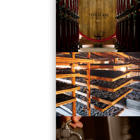
Vini
Visita la Cantina