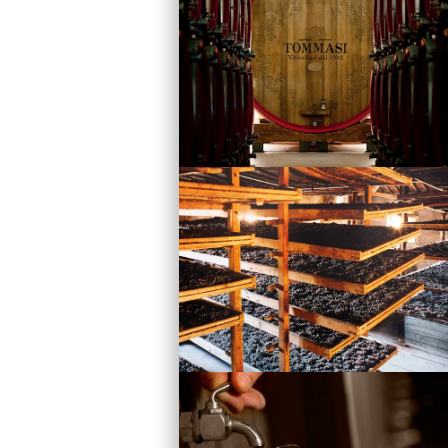
Vini
Visita la Cantina