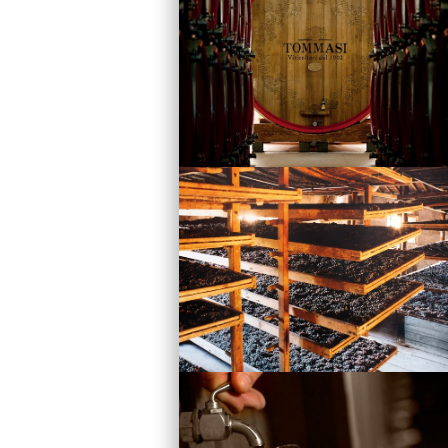
Vini
Visita la Cantina