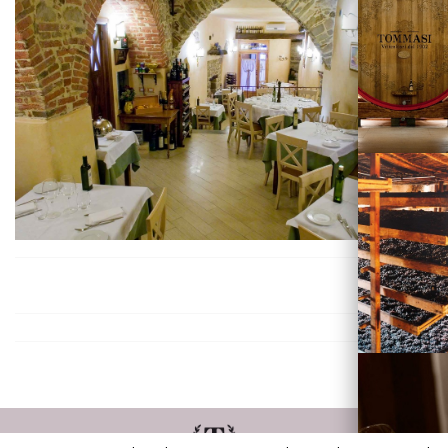
Vini
Visita la
Cantina