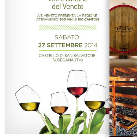
Vini
Visita la
Cantina