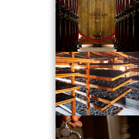
Vini
Visita la Cantina