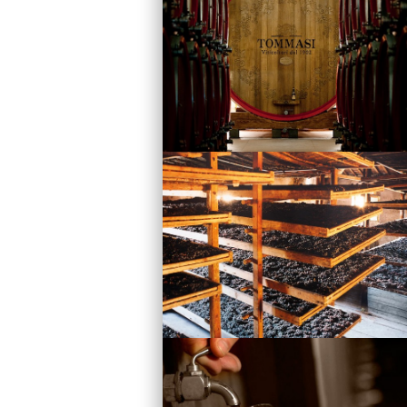
Vini
Visita la Cantina