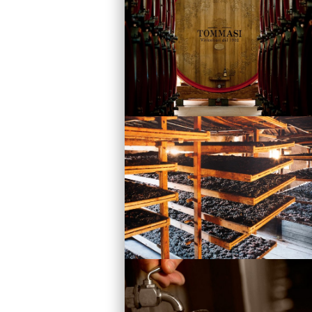
Vini
Visita la Cantina