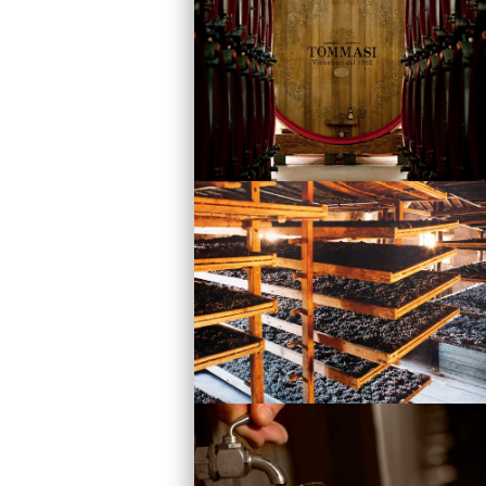
Vini
Visita la Cantina