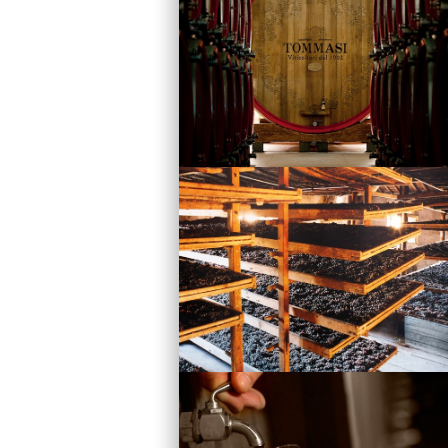
Vini
Visita la Cantina