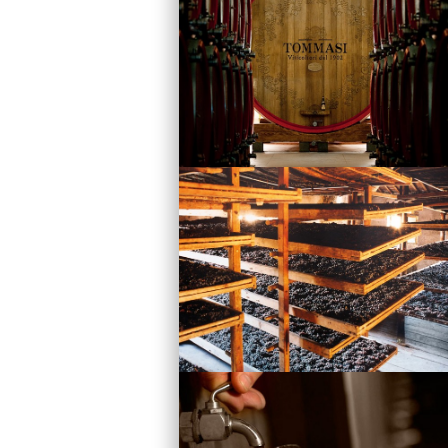
Vini
Visita la Cantina