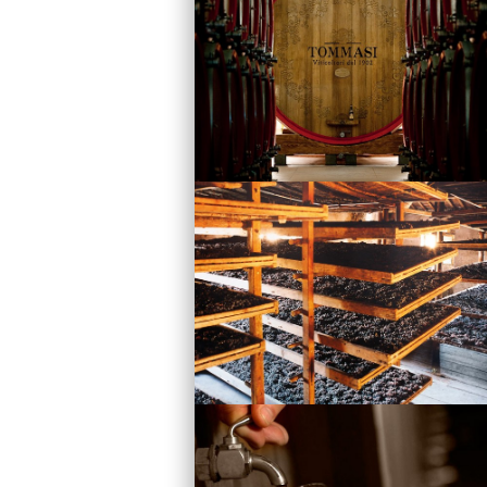
Vini
Visita la Cantina