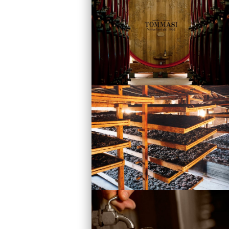
Vini
Visita la Cantina