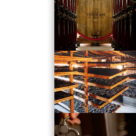
Vini
Visita la Cantina