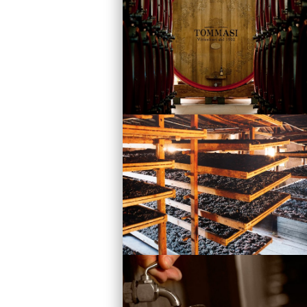
Vini
Visita la Cantina