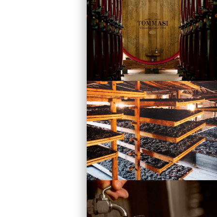
Vini
Visita la Cantina