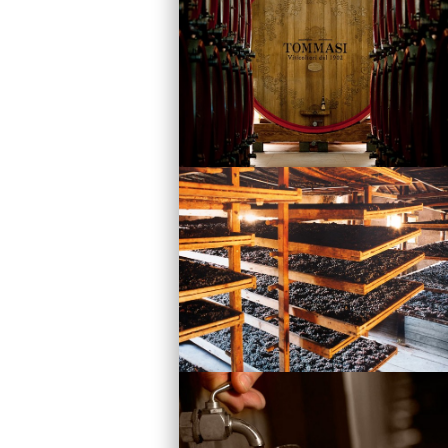
Vini
Visita la Cantina