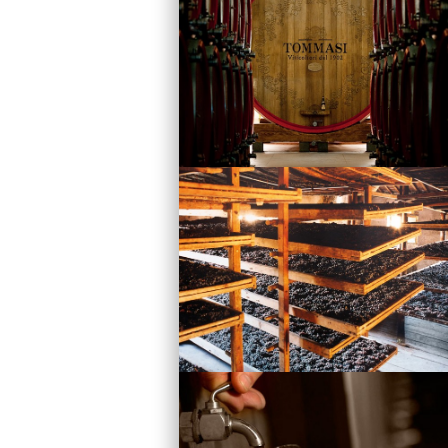
Vini
Visita la Cantina