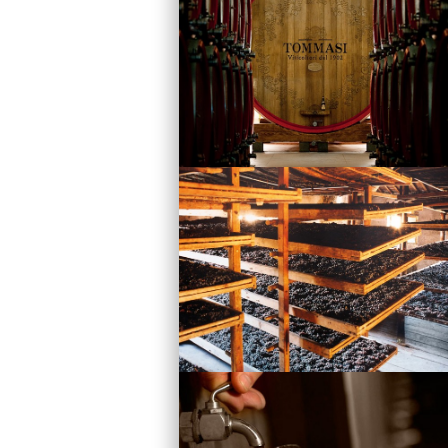
Vini
Visita la Cantina