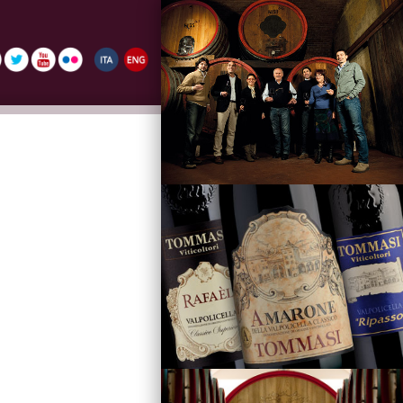
La Famiglia