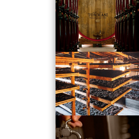
Vini
Visita la Cantina