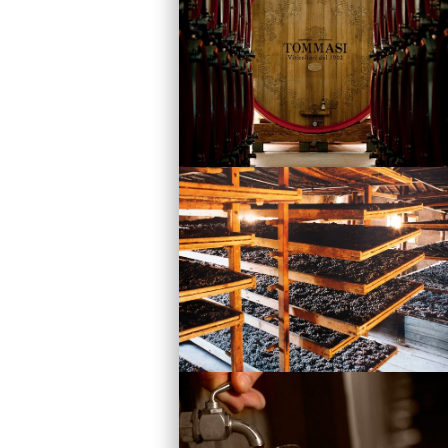
Vini
Visita la Cantina