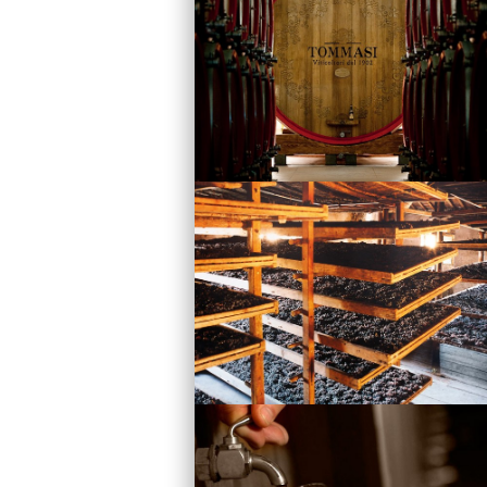
Vini
Visita la Cantina