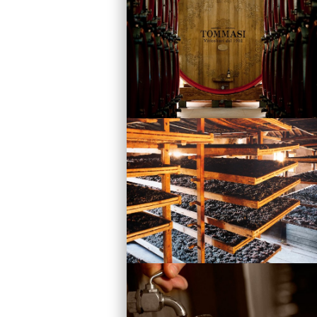
Vini
Visita la Cantina