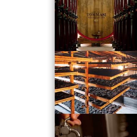
Vini
Visita la Cantina