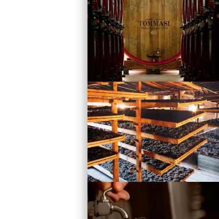
Vini
Visita la Cantina